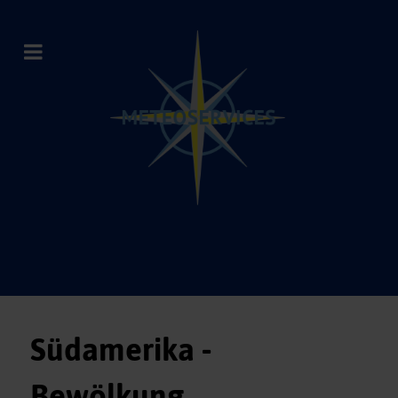
Südamerika -
Bewölkung