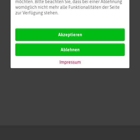
möchten. Bitte beachten Sie, dass bei einer Ablehnung
womöglich nicht mehr alle Funktionalitäten der Seite
zur Verfügung stehen.
Akzeptieren
Ablehnen
Impressum