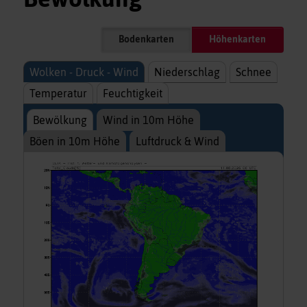
Bodenkarten
Höhenkarten
Wolken - Druck - Wind
Niederschlag
Schnee
Temperatur
Feuchtigkeit
Bewölkung
Wind in 10m Höhe
Böen in 10m Höhe
Luftdruck & Wind