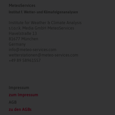
MeteoServices
Institut f. Wetter- und Klimafolgenanalysen
Institute for Weather & Climate Analysis
s.t.o.r.k. Media GmbH MeteoServices
Havelstraße 13
81677 München
Germany
info@meteo-services.com
wetterstationen@meteo-services.com
+49 89 58961557
Impressum
zum Impressum
AGB
zu den AGBs