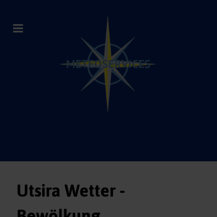
Utsira Wetter -
Bewölkung