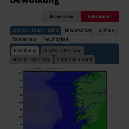
Bodenkarten
Höhenkarten
Wolken - Druck - Wind
Niederschlag
Schnee
Temperatur
Feuchtigkeit
Bewölkung
Wind in 10m Höhe
Böen in 10m Höhe
Luftdruck & Wind