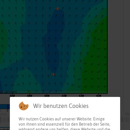
Wir benutzen Cookies
Wir nutzen Cookies auf unserer Website. Einige
von ihnen sind essenziell für den Betrieb der Seite,
während andere uns helfen, diese Website und die