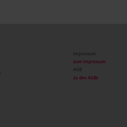
Impressum
zum Impressum
AGB
s
zu den AGBs