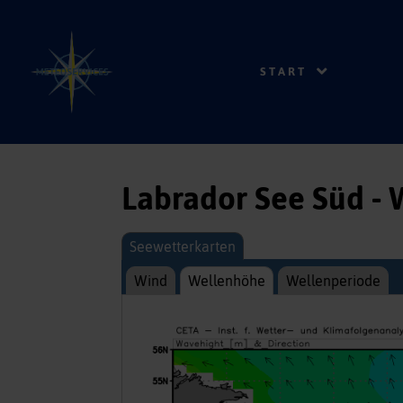
START
Labrador See Süd -
Seewetterkarten
Wind
Wellenhöhe
Wellenperiode