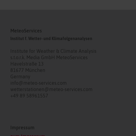
MeteoServices
Institut f. Wetter- und Klimafolgenanalysen
Institute for Weather & Climate Analysis
s.t.o.r.k. Media GmbH MeteoServices
Havelstraße 13
81677 München
Germany
info@meteo-services.com
wetterstationen@meteo-services.com
+49 89 58961557
Impressum