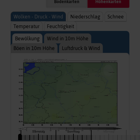
Bodenkarten
Höhenkarten
Wolken - Druck - Wind
Niederschlag
Schnee
Temperatur
Feuchtigkeit
Bewölkung
Wind in 10m Höhe
Böen in 10m Höhe
Luftdruck & Wind