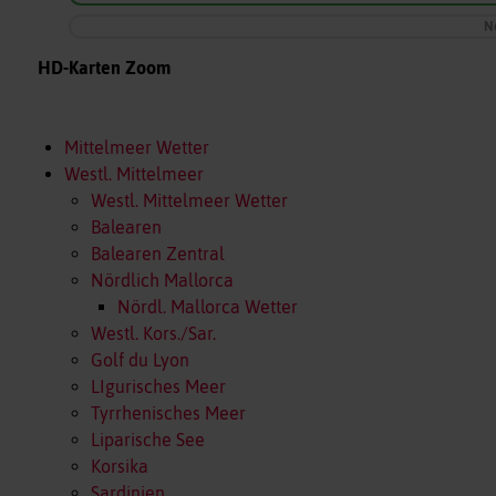
N
HD-Karten Zoom
Mittelmeer Wetter
Westl. Mittelmeer
Westl. Mittelmeer Wetter
Balearen
Balearen Zentral
Nördlich Mallorca
Nördl. Mallorca Wetter
Westl. Kors./Sar.
Golf du Lyon
LIgurisches Meer
Tyrrhenisches Meer
Liparische See
Korsika
Sardinien