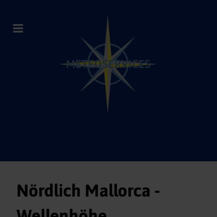
Nördlich Mallorca -
Wellenhöhe