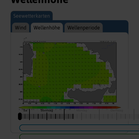
Seewetterkarten
Wind
Wellenhöhe
Wellenperiode