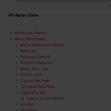
N
HD-Karten Zoom
Mittelmeer Wetter
Westl. Mittelmeer
Westl. Mittelmeer Wetter
Balearen
Balearen Zentral
Nördlich Mallorca
Westl. Kors./Sar.
Golf du Lyon
LIgurisches Meer
Tyrrhenisches Meer
Liparische See
Liparische See Wetter
Korsika
Sardinien