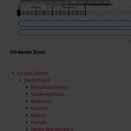
N
HD-Karten Zoom
Europa Zentral
Deutschland
Norddeutschland
Süddeutschland
Bodensee
Sachsen
Bayern
Hessen
Baden-Württemberg