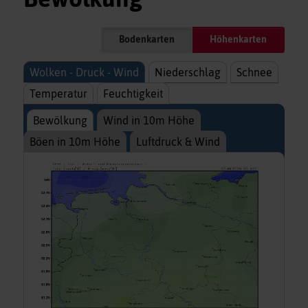
Bodenkarten
Höhenkarten
Wolken - Druck - Wind
Niederschlag
Schnee
Temperatur
Feuchtigkeit
Bewölkung
Wind in 10m Höhe
Böen in 10m Höhe
Luftdruck & Wind