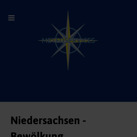
Niedersachsen -
Bewölkung