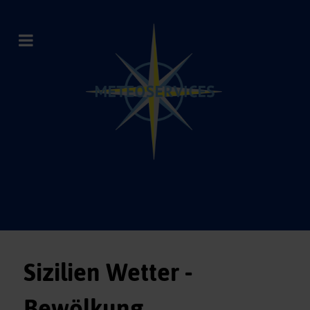
Sizilien Wetter -
Bewölkung