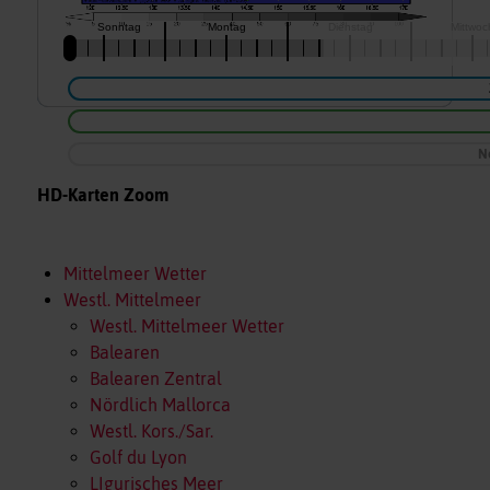
N
HD-Karten Zoom
Mittelmeer Wetter
Westl. Mittelmeer
Westl. Mittelmeer Wetter
Balearen
Balearen Zentral
Nördlich Mallorca
Westl. Kors./Sar.
Golf du Lyon
LIgurisches Meer