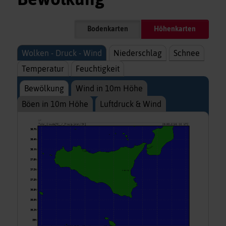
Bodenkarten
Höhenkarten
Wolken - Druck - Wind
Niederschlag
Schnee
Temperatur
Feuchtigkeit
Bewölkung
Wind in 10m Höhe
Böen in 10m Höhe
Luftdruck & Wind