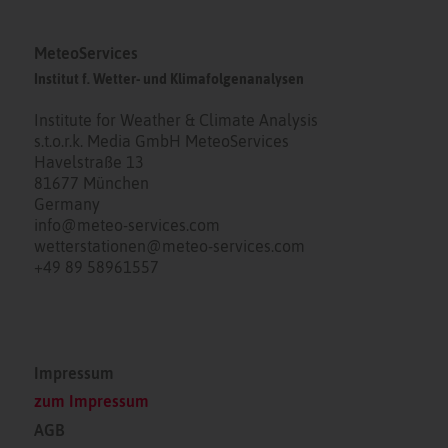
MeteoServices
Institut f. Wetter- und Klimafolgenanalysen
Institute for Weather & Climate Analysis
s.t.o.r.k. Media GmbH MeteoServices
Havelstraße 13
81677 München
Germany
info@meteo-services.com
wetterstationen@meteo-services.com
+49 89 58961557
Impressum
zum Impressum
AGB