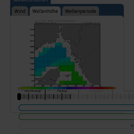
Wind
Wellenhöhe
Wellenperiode
N