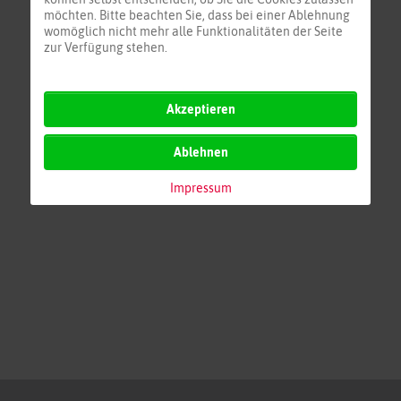
möchten. Bitte beachten Sie, dass bei einer Ablehnung
womöglich nicht mehr alle Funktionalitäten der Seite
zur Verfügung stehen.
Akzeptieren
Ablehnen
Impressum