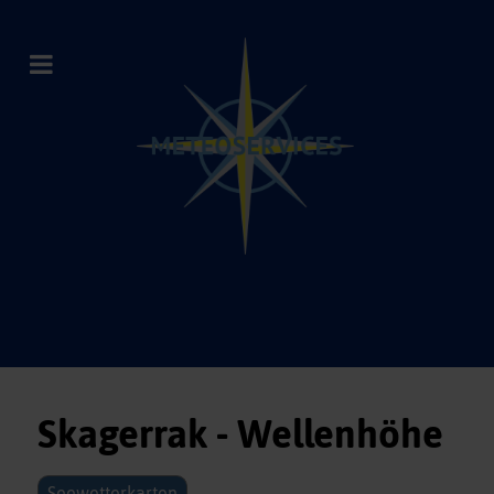
Skagerrak - Wellenhöhe
Seewetterkarten