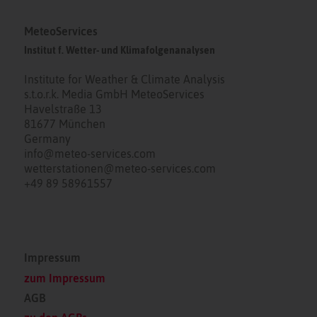
MeteoServices
Institut f. Wetter- und Klimafolgenanalysen
Institute for Weather & Climate Analysis
s.t.o.r.k. Media GmbH MeteoServices
Havelstraße 13
81677 München
Germany
info@meteo-services.com
wetterstationen@meteo-services.com
+49 89 58961557
Impressum
zum Impressum
AGB