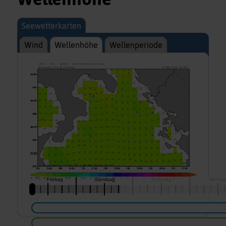
Seewetterkarten
Wind
Wellenhöhe
Wellenperiode