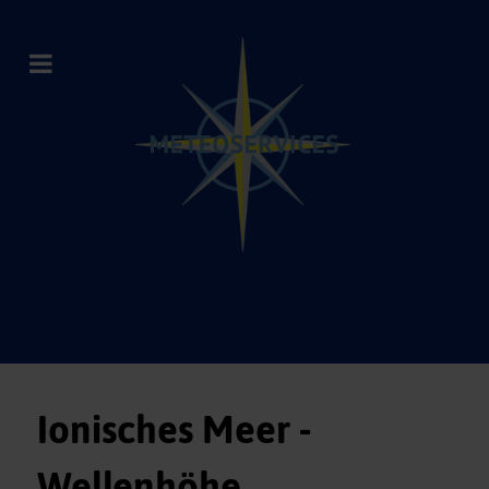
Ionisches Meer -
Wellenhöhe