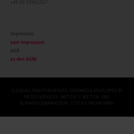
+49 89 58961557
Impressum
zum Impressum
AGB
zu den AGBs
© 2026 ALL RIGHTS RESERVED. DESIGNED & DEVELOPED BY
METEO-SERVICES - INSTITUT F. WETTER- UND
KLIMAFOLGENANALYSEN / S.T.O.R.K. MEDIA GMBH