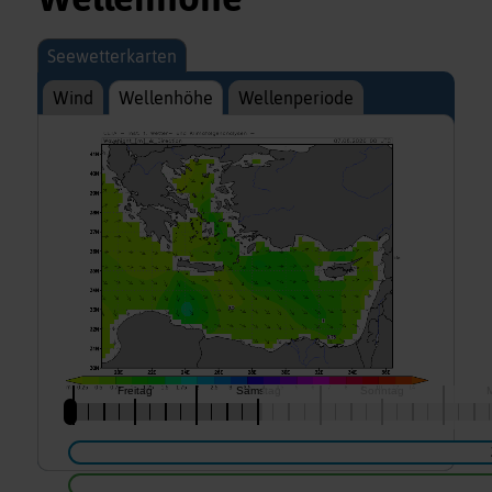
Seewetterkarten
Wind
Wellenhöhe
Wellenperiode