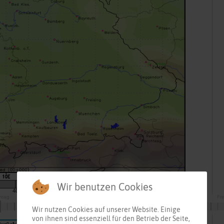
Wir benutzen Cookies
Wir nutzen Cookies auf unserer Website. Einige
von ihnen sind essenziell für den Betrieb der Seite,