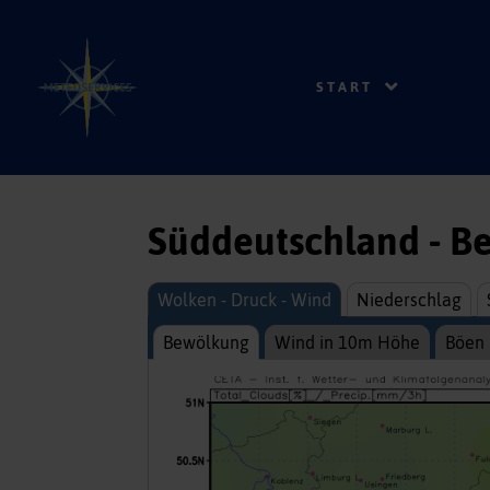
START
Süddeutschland - B
Wolken - Druck - Wind
Niederschlag
Bewölkung
Wind in 10m Höhe
Böen