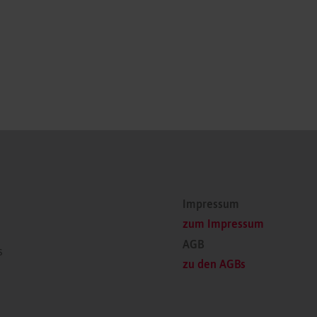
Impressum
zum Impressum
AGB
s
zu den AGBs