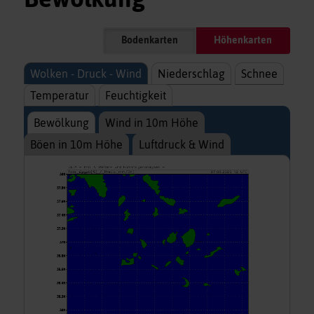
Bodenkarten
Höhenkarten
Wolken - Druck - Wind
Niederschlag
Schnee
Temperatur
Feuchtigkeit
Bewölkung
Wind in 10m Höhe
Böen in 10m Höhe
Luftdruck & Wind