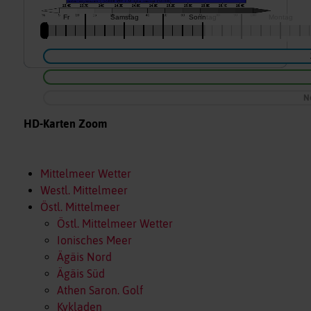
N
HD-Karten Zoom
Mittelmeer Wetter
Westl. Mittelmeer
Östl. Mittelmeer
Östl. Mittelmeer Wetter
Ionisches Meer
Ägäis Nord
Ägäis Süd
Athen Saron. Golf
Kykladen