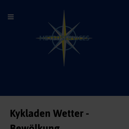
Kykladen Wetter -
Bewölkung