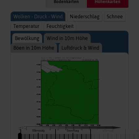
Bodenkarten
Höhenkarten
Wolken - Druck - Wind
Niederschlag
Schnee
Temperatur
Feuchtigkeit
Bewölkung
Wind in 10m Höhe
Böen in 10m Höhe
Luftdruck & Wind