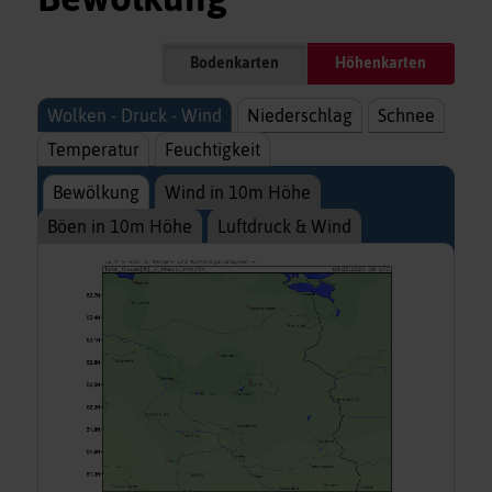
Bodenkarten
Höhenkarten
Wolken - Druck - Wind
Niederschlag
Schnee
Temperatur
Feuchtigkeit
Bewölkung
Wind in 10m Höhe
Böen in 10m Höhe
Luftdruck & Wind