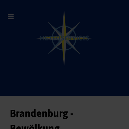
Brandenburg -
Bewölkung