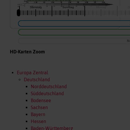
N
HD-Karten Zoom
Europa Zentral
Deutschland
Norddeutschland
Süddeutschland
Bodensee
Sachsen
Bayern
Hessen
Baden-Württemberg