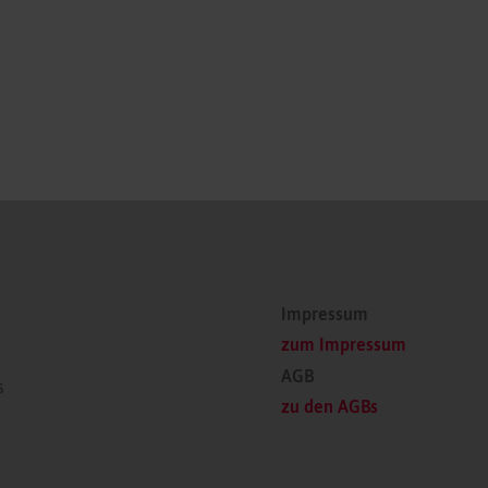
Impressum
zum Impressum
AGB
s
zu den AGBs