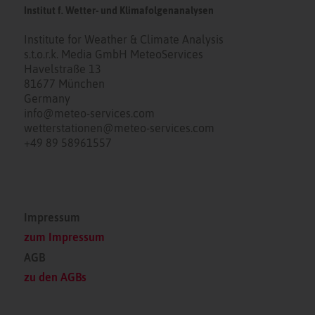
Institut f. Wetter- und Klimafolgenanalysen
Institute for Weather & Climate Analysis
s.t.o.r.k. Media GmbH MeteoServices
Havelstraße 13
81677 München
Germany
info@meteo-services.com
wetterstationen@meteo-services.com
+49 89 58961557
Impressum
zum Impressum
AGB
zu den AGBs