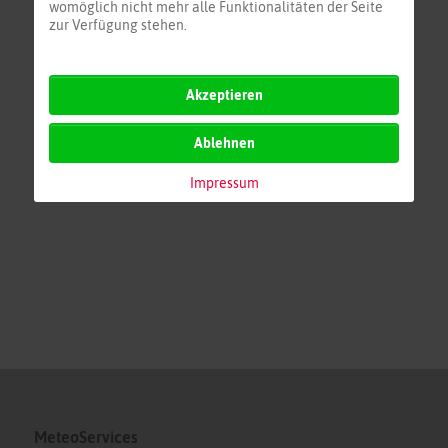
womöglich nicht mehr alle Funktionalitäten der Seite
zur Verfügung stehen.
Akzeptieren
Ablehnen
Impressum
MeteoServices